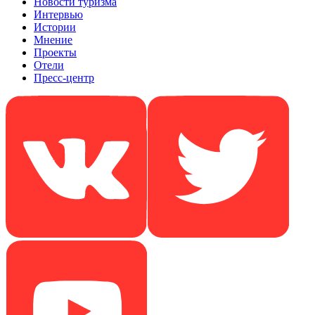
Новости туризма
Интервью
Истории
Мнение
Проекты
Отели
Пресс-центр