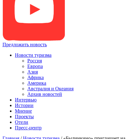
Предложить новость
Новости туризма
Россия
Европа
Азия
Африка
Америка
Австралия и Океания
Архив новостей
Интервью
Истории
Мнение
Проекты
Отели
Пресс-центр
Главная
/
Новости туризма
/
«Былинкино» приглашает на