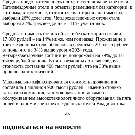
Средняя продолжительность поездки составила четыре ночи.
Пятизвездочные отели и объекты размещения без категории, к
которым, в том числе, относятся квартиры и апартаменты,
выбрали 26% делегатов. Четырехзвездочные отели стали
выбором 22%, трехзвездочные – 16% участников.
Средняя стоимость ночи в объекте без категории составила
17 800 рублей – на 14% ниже, чем год назад. Проживание в
трехзвездочном отеле обошлось в среднем в 20 тысяч рублей
за ночь, что на 34% выше уровня 2024 года.
Четырехзвездочные гостиницы подорожали на 79%, до 111
тысяч рублей за ночь. В пятизвездочных отелях средняя
стоимость составила 408 тысяч рублей, что на 33% выше
прошлогодних значений.
Максимально зафиксированная стоимость проживания
составила 1 миллион 900 тысяч рублей – именно столько
заплатила компания, занимающаяся поставками и
обслуживанием высокотехнологичного оборудования, за пять
ночей в одном из четырехзвездочных отелей Владивостока.
-0-
подписаться на новости