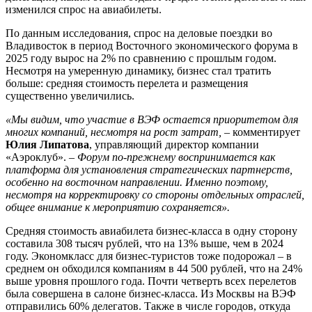
изменился спрос на авиабилеты.
По данным исследования, спрос на деловые поездки во
Владивосток в период Восточного экономического форума в
2025 году вырос на 2% по сравнению с прошлым годом.
Несмотря на умеренную динамику, бизнес стал тратить
больше: средняя стоимость перелета и размещения
существенно увеличились.
«Мы видим, что участие в ВЭФ остается приоритетом для
многих компаний, несмотря на рост затрат,
– комментирует
Юлия Липатова
, управляющий директор компании
«Аэроклуб». –
Форум по-прежнему воспринимается как
платформа для установления стратегических партнерств,
особенно на восточном направлении. Именно поэтому,
несмотря на корректировку со стороны отдельных отраслей,
общее внимание к мероприятию сохраняется».
Средняя стоимость авиабилета бизнес-класса в одну сторону
составила 308 тысяч рублей, что на 13% выше, чем в 2024
году. Экономкласс для бизнес-туристов тоже подорожал – в
среднем он обходился компаниям в 44 500 рублей, что на 24%
выше уровня прошлого года. Почти четверть всех перелетов
была совершена в салоне бизнес-класса. Из Москвы на ВЭФ
отправились 60% делегатов. Также в числе городов, откуда