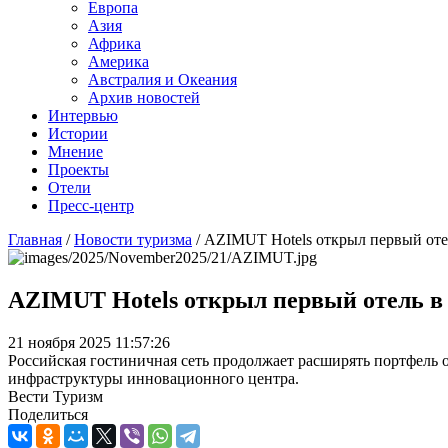
Европа
Азия
Африка
Америка
Австралия и Океания
Архив новостей
Интервью
Истории
Мнение
Проекты
Отели
Пресс-центр
Главная
/
Новости туризма
/
AZIMUT Hotels открыл первый оте
AZIMUT Hotels открыл первый отель в
21 ноября 2025 11:57:26
Российская гостиничная сеть продолжает расширять портфель 
инфраструктуры инновационного центра.
Вести Туризм
Поделиться