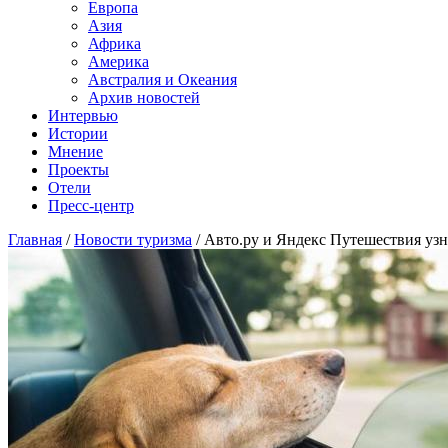
Европа
Азия
Африка
Америка
Австралия и Океания
Архив новостей
Интервью
Истории
Мнение
Проекты
Отели
Пресс-центр
Главная
/
Новости туризма
/
Авто.ру и Яндекс Путешествия узна