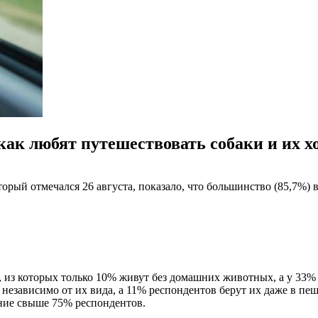
как любят путешествовать собаки и их х
рый отмечался 26 августа, показало, что большинство (85,7%) в
, из которых только 10% живут без домашних животных, а у 33%
 независимо от их вида, а 11% респондентов берут их даже в п
ние свыше 75% респондентов.