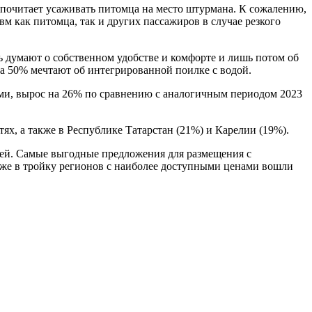
дпочитает усаживать питомца на место штурмана. К сожалению,
м как питомца, так и других пассажиров в случае резкого
ь думают о собственном удобстве и комфорте и лишь потом об
 а 50% мечтают об интегрированной поилке с водой.
ыми, вырос на 26% по сравнению с аналогичным периодом 2023
ях, а также в Республике Татарстан (21%) и Карелии (19%).
лей. Самые выгодные предложения для размещения с
акже в тройку регионов с наиболее доступными ценами вошли