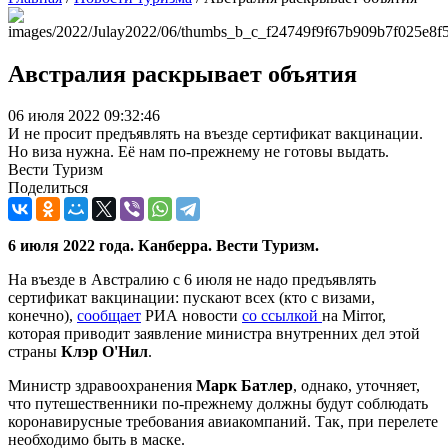
Австралия раскрывает объятия
06 июля 2022 09:32:46
И не просит предъявлять на въезде сертификат вакцинации.
Но виза нужна. Её нам по-прежнему не готовы выдать.
Вести Туризм
Поделиться
6 июля 2022 года. Канберра. Вести Туризм.
На въезде в Австралию с 6 июля не надо предъявлять
сертификат вакцинации: пускают всех (кто с визами,
конечно),
сообщает
РИА новости
со ссылкой
на Mirror,
которая приводит заявление министра внутренних дел этой
страны
Клэр О'Нил
.
Министр здравоохранения
Марк Батлер
, однако, уточняет,
что путешественники по-прежнему должны будут соблюдать
коронавирусные требования авиакомпаний. Так, при перелете
необходимо быть в маске.