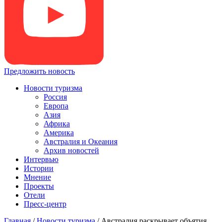
Предложить новость
Новости туризма
Россия
Европа
Азия
Африка
Америка
Австралия и Океания
Архив новостей
Интервью
Истории
Мнение
Проекты
Отели
Пресс-центр
Главная
/
Новости туризма
/
Австралия раскрывает объятия