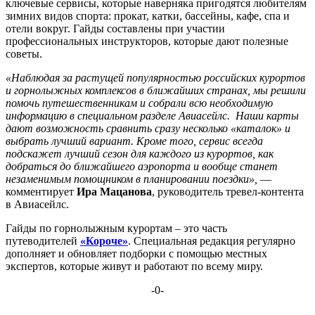
ключевые сервисы, которые наверняка пригодятся любителям
зимних видов спорта: прокат, катки, бассейны, кафе, спа и
отели вокруг. Гайды составлены при участии
профессиональных инструкторов, которые дают полезные
советы.
«Наблюдая за растущей популярностью российских курортов
и горнолыжных комплексов в ближайших странах, мы решили ​
помочь путешественникам и собрали всю необходимую
информацию в специальном разделе Авиасейлс. ​ Наши карты
дают возможность сравнить сразу несколько «каталок» и
выбрать лучший вариант. Кроме того, сервис всегда
подскажет лучший сезон для каждого из курортов, как
добраться до ближайшего аэропорта и вообще станет
незаменимым помощником в планировании поездки»,
—
комментирует
Ира Мацанова
, руководитель тревел-контента
в Авиасейлс.
Гайды по горнолыжным курортам – это часть
путеводителей
«Короче»
. Специальная редакция регулярно
дополняет и обновляет подборки с помощью местных
экспертов, которые живут и работают по всему миру.
-0-