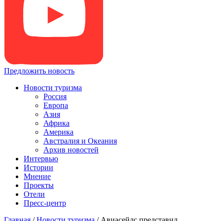
Предложить новость
Новости туризма
Россия
Европа
Азия
Африка
Америка
Австралия и Океания
Архив новостей
Интервью
Истории
Мнение
Проекты
Отели
Пресс-центр
Главная
/
Новости туризма
/
Авиасейлс представил