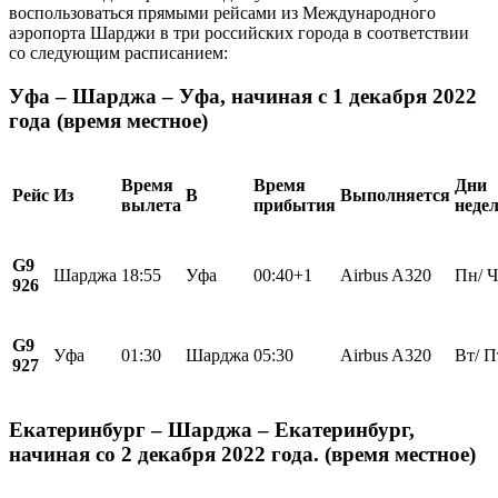
воспользоваться прямыми рейсами из Международного
аэропорта Шарджи в три российских города в соответствии
со следующим расписанием:
Уфа – Шарджа – Уфа, начиная с 1 декабря 2022
года (время местное)
Время
Время
Дни
Рейс
Из
В
Выполняется
вылета
прибытия
неде
G9
Шарджа
18:55
Уфа
00:40+1
Airbus A320
Пн/ Ч
926
G9
Уфа
01:30
Шарджа
05:30
Airbus A320
Вт/ П
927
Екатеринбург – Шарджа – Екатеринбург,
начиная со 2 декабря 2022 года. (время местное)