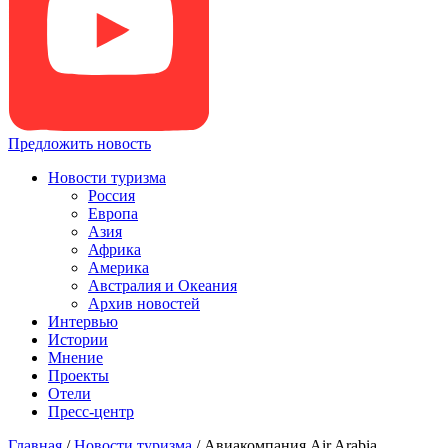
Предложить новость
Новости туризма
Россия
Европа
Азия
Африка
Америка
Австралия и Океания
Архив новостей
Интервью
Истории
Мнение
Проекты
Отели
Пресс-центр
Главная
/
Новости туризма
/
Авиакомпания Air Arabia