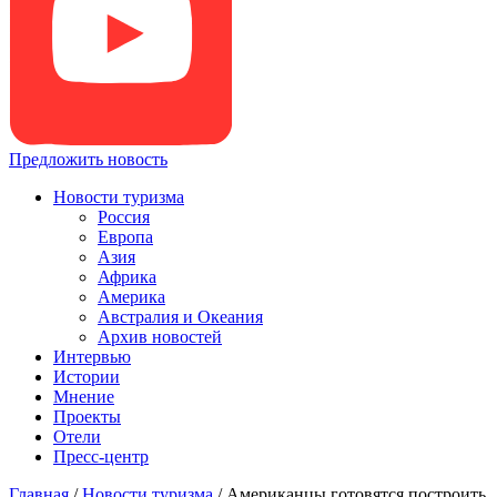
Предложить новость
Новости туризма
Россия
Европа
Азия
Африка
Америка
Австралия и Океания
Архив новостей
Интервью
Истории
Мнение
Проекты
Отели
Пресс-центр
Главная
/
Новости туризма
/
Американцы готовятся построить