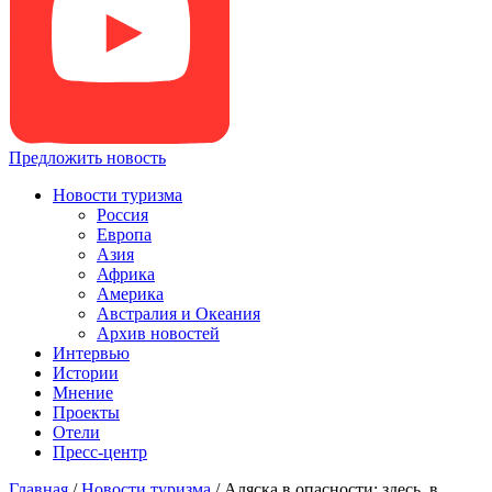
Предложить новость
Новости туризма
Россия
Европа
Азия
Африка
Америка
Австралия и Океания
Архив новостей
Интервью
Истории
Мнение
Проекты
Отели
Пресс-центр
Главная
/
Новости туризма
/
Аляска в опасности: здесь, в