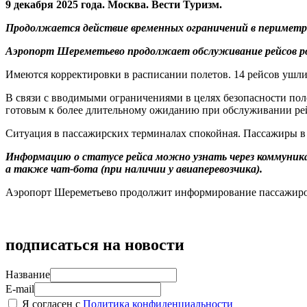
9 декабря 2025 года. Москва. Вести Туризм.
Продолжается действие временных ограничений в периметре 
Аэропорт Шереметьево продолжает обслуживание рейсов ро
Имеются корректировки в расписании полетов. 14 рейсов ушли
В связи с вводимыми ограничениями в целях безопасности по
готовым к более длительному ожиданию при обслуживании рейс
Ситуация в пассажирских терминалах спокойная. Пассажиры 
Информацию о статусе рейса можно узнать через коммуника
а также чат-бота (при наличии у авиаперевозчика).
Аэропорт Шереметьево продолжит информирование пассажиро
подписаться на новости
Название
E-mail
Я согласен с
Политика конфиденциальности