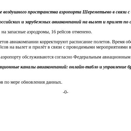
воздушного пространства аэропорта Шереметьево в связи с вв
ссийских и зарубежных авиакомпаний на вылет и прилет по 
 на запасные аэродромы, 16 рейсов отменено.
летов авиакомпании корректируют расписание полетов. Время о
ов на вылет и прилёт в связи с проводимыми мероприятиями в 
в аэропорту обслуживаются согласно Федеральным авиационным
ционные каналы авиакомпаний: онлайн-табло и управление бр
в по мере обновления данных.
-0-