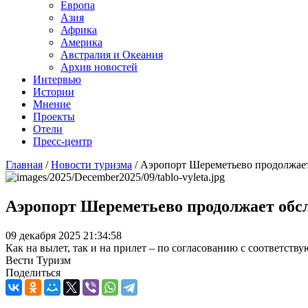
Европа
Азия
Африка
Америка
Австралия и Океания
Архив новостей
Интервью
Истории
Мнение
Проекты
Отели
Пресс-центр
Главная
/
Новости туризма
/
Аэропорт Шереметьево продолжает
Аэропорт Шереметьево продолжает обсл
09 декабря 2025 21:34:58
Как на вылет, так и на прилет – по согласованию с соответст
Вести Туризм
Поделиться