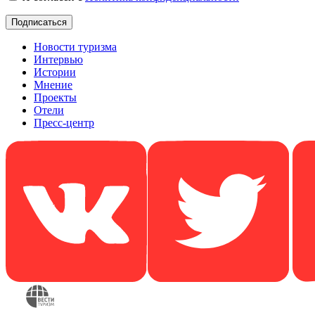
Новости туризма
Интервью
Истории
Мнение
Проекты
Отели
Пресс-центр