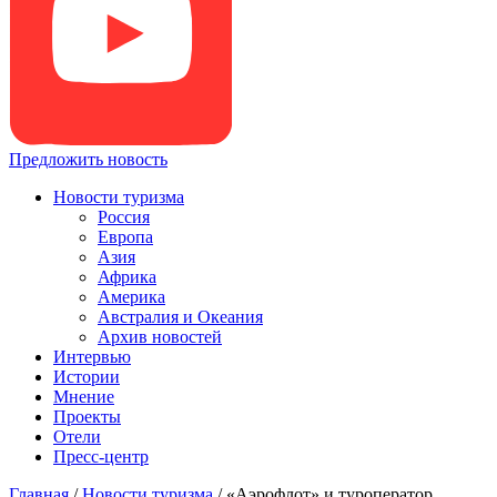
Предложить новость
Новости туризма
Россия
Европа
Азия
Африка
Америка
Австралия и Океания
Архив новостей
Интервью
Истории
Мнение
Проекты
Отели
Пресс-центр
Главная
/
Новости туризма
/
«Аэрофлот» и туроператор