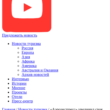
Предложить новость
Новости туризма
Россия
Европа
Азия
Африка
Америка
Австралия и Океания
Архив новостей
Интервью
Истории
Мнение
Проекты
Отели
Пресс-центр
Главная
/
Новости туризма
/
«Аэроэкспресс» увеличил срок