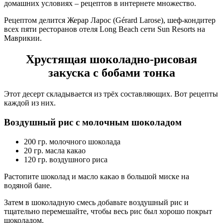
домашних условиях – рецептов в интернете множество.
Рецептом делится Жерар Ларос (Gérard Larose), шеф-кондитер
всех пяти ресторанов отеля Long Beach сети Sun Resorts на
Маврикии.
Хрустящая шоколадно-рисовая
закуска с бобами тонка
Этот десерт складывается из трёх составляющих. Вот рецепты
каждой из них.
Воздушный рис с молочным шоколадом
200 гр. молочного шоколада
20 гр. масла какао
120 гр. воздушного риса
Растопите шоколад и масло какао в большой миске на
водяной бане.
Затем в шоколадную смесь добавьте воздушный рис и
тщательно перемешайте, чтобы весь рис был хорошо покрыт
шоколадом.