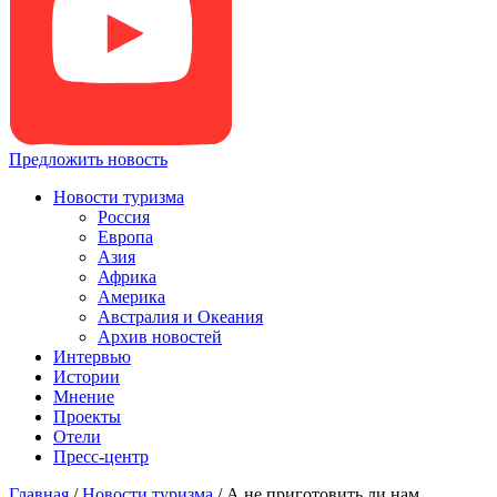
Предложить новость
Новости туризма
Россия
Европа
Азия
Африка
Америка
Австралия и Океания
Архив новостей
Интервью
Истории
Мнение
Проекты
Отели
Пресс-центр
Главная
/
Новости туризма
/
А не приготовить ли нам