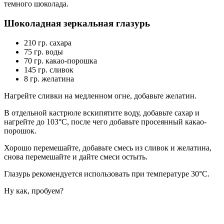
темного шоколада.
Шоколадная зеркальная глазурь
210 гр. сахара
75 гр. воды
70 гр. какао-порошка
145 гр. сливок
8 гр. желатина
Нагрейте сливки на медленном огне, добавьте желатин.
В отдельной кастрюле вскипятите воду, добавьте сахар и
нагрейте до 103°C, после чего добавьте просеянный какао-
порошок.
Хорошо перемешайте, добавьте смесь из сливок и желатина,
снова перемешайте и дайте смеси остыть.
Глазурь рекомендуется использовать при температуре 30°C.
Ну как, пробуем?