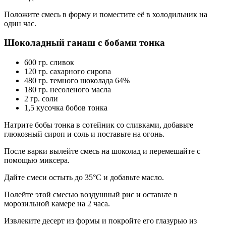
Положите смесь в форму и поместите её в холодильник на
один час.
Шоколадный ганаш с бобами тонка
600 гр. сливок
120 гр. сахарного сиропа
480 гр. темного шоколада 64%
180 гр. несоленого масла
2 гр. соли
1,5 кусочка бобов тонка
Натрите бобы тонка в сотейник со сливками, добавьте
глюкозный сироп и соль и поставьте на огонь.
После варки вылейте смесь на шоколад и перемешайте с
помощью миксера.
Дайте смеси остыть до 35°C и добавьте масло.
Полейте этой смесью воздушный рис и оставьте в
морозильной камере на 2 часа.
Извлеките десерт из формы и покройте его глазурью из