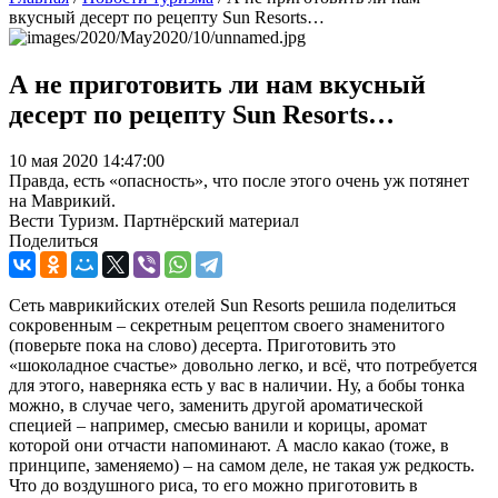
вкусный десерт по рецепту Sun Resorts…
А не приготовить ли нам вкусный
десерт по рецепту Sun Resorts…
10 мая 2020 14:47:00
Правда, есть «опасность», что после этого очень уж потянет
на Маврикий.
Вести Туризм. Партнёрский материал
Поделиться
Сеть маврикийских отелей Sun Resorts решила поделиться
сокровенным – секретным рецептом своего знаменитого
(поверьте пока на слово) десерта. Приготовить это
«шоколадное счастье» довольно легко, и всё, что потребуется
для этого, наверняка есть у вас в наличии. Ну, а бобы тонка
можно, в случае чего, заменить другой ароматической
специей – например, смесью ванили и корицы, аромат
которой они отчасти напоминают. А масло какао (тоже, в
принципе, заменяемо) – на самом деле, не такая уж редкость.
Что до воздушного риса, то его можно приготовить в