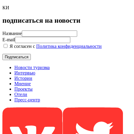
КИ
подписаться на новости
Название
E-mail
Я согласен с
Политика конфиденциальности
Новости туризма
Интервью
Истории
Мнение
Проекты
Отели
Пресс-центр