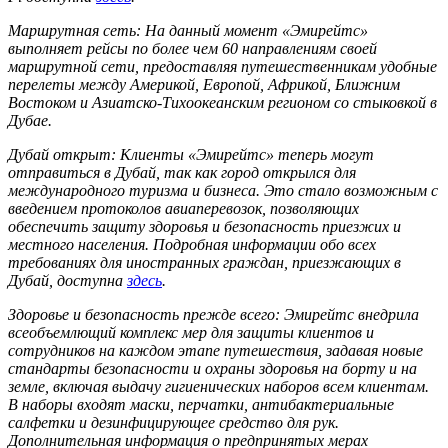
Маршрутная сеть: На данный момент «Эмирейтс»
выполняет рейсы по более чем 60 направлениям своей
маршрутной сети, предоставляя путешественникам удобные
перелеты между Америкой, Европой, Африкой, Ближним
Востоком и Азиатско-Тихоокеанским регионом со стыковкой в
Дубае.
Дубай открыт: Клиенты «Эмирейтс» теперь могут
отправиться в Дубай, так как город открылся для
международного туризма и бизнеса. Это стало возможным с
введением протоколов авиаперевозок, позволяющих
обеспечить защиту здоровья и безопасность приезжих и
местного населения. Подробная информации обо всех
требованиях для иностранных граждан, приезжающих в
Дубай, доступна
здесь
.
Здоровье и безопасность прежде всего: Эмирейтс внедрила
всеобъемлющий комплекс мер для защиты клиентов и
сотрудников на каждом этапе путешествия, задавая новые
стандарты безопасности и охраны здоровья на борту и на
земле, включая выдачу гигиенических наборов всем клиентам.
В наборы входят маски, перчатки, антибактериальные
салфетки и дезинфицирующее средство для рук.
Дополнительная информация о предпринятых мерах