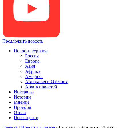
Предложить новость
Новости туризма
Россия
Европа
Азия
Африка
Америка
Австралия и Океания
Архив новостей
Интервью
Истории
Мнение
Проекты
Отели
Пресс-центр
Главная
/
Новости туризма
/
1-й класс «Эмирейтс» 4-й год