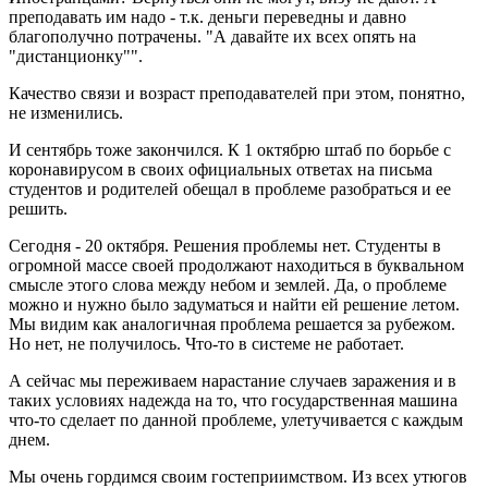
преподавать им надо - т.к. деньги переведны и давно
благополучно потрачены. "А давайте их всех опять на
"дистанционку"".
Качество связи и возраст преподавателей при этом, понятно,
не изменились.
И сентябрь тоже закончился. К 1 октябрю штаб по борьбе с
коронавирусом в своих официальных ответах на письма
студентов и родителей обещал в проблеме разобраться и ее
решить.
Сегодня - 20 октября. Решения проблемы нет. Студенты в
огромной массе своей продолжают находиться в буквальном
смысле этого слова между небом и землей. Да, о проблеме
можно и нужно было задуматься и найти ей решение летом.
Мы видим как аналогичная проблема решается за рубежом.
Но нет, не получилось. Что-то в системе не работает.
А сейчас мы переживаем нарастание случаев заражения и в
таких условиях надежда на то, что государственная машина
что-то сделает по данной проблеме, улетучивается с каждым
днем.
Мы очень гордимся своим гостеприимством. Из всех утюгов