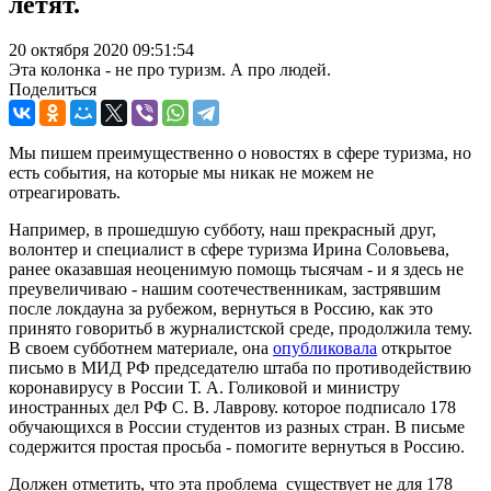
летят.
20 октября 2020 09:51:54
Эта колонка - не про туризм. А про людей.
Поделиться
Мы пишем преимущественно о новостях в сфере туризма, но
есть события, на которые мы никак не можем не
отреагировать.
Например, в прошедшую субботу, наш прекрасный друг,
волонтер и специалист в сфере туризма Ирина Соловьева,
ранее оказавшая неоценимую помощь тысячам - и я здесь не
преувеличиваю - нашим соотечественникам, застрявшим
после локдауна за рубежом, вернуться в Россию, как это
принято говоритьб в журналистской среде, продолжила тему.
В своем субботнем материале, она
опубликовала
открытое
письмо в МИД РФ председателю штаба по противодействию
коронавирусу в России Т. А. Голиковой и министру
иностранных дел РФ С. В. Лаврову. которое подписало 178
обучающихся в России студентов из разных стран. В письме
содержится простая просьба - помогите вернуться в Россию.
Должен отметить, что эта проблема существует не для 178