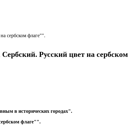
на сербском флаге"".
Сербский. Русский цвет на сербском
овным в исторических городах".
сербском флаге"".