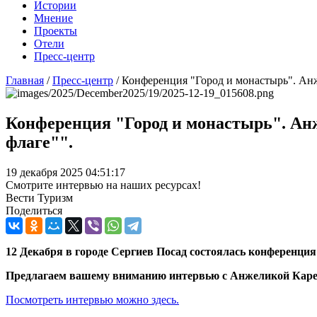
Истории
Мнение
Проекты
Отели
Пресс-центр
Главная
/
Пресс-центр
/
Конференция "Город и монастырь". Анж
Конференция "Город и монастырь". Анж
флаге"".
19 декабря 2025 04:51:17
Смотрите интервью на наших ресурсах!
Вести Туризм
Поделиться
12 Декабря в городе Сергиев Посад состоялась конференци
Предлагаем вашему вниманию интервью с Анжеликой Карет
Посмотреть интервью можно здесь.