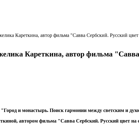
елика Кареткина, автор фильма "Савва Сербский. Русский цвет 
елика Кареткина, автор фильма "Савва 
я "Город и монастырь.
Поиск гармонии между светским и дух
киной, автором фильма "Савва Сербский. Русский цвет на 