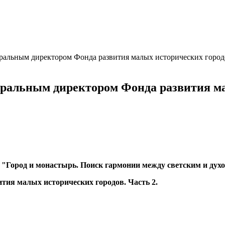
альным директором Фонда развития малых исторических городов
альным директором Фонда развития мал
я "Город и монастырь.
Поиск гармонии между светским и дух
ия малых исторических городов. Часть 2.