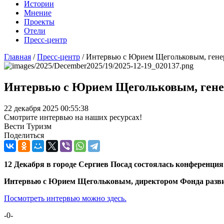
Истории
Мнение
Проекты
Отели
Пресс-центр
Главная
/
Пресс-центр
/
Интервью с Юрием Щегольковым, генер
Интервью с Юрием Щегольковым, генер
22 декабря 2025 00:55:38
Смотрите интервью на наших ресурсах!
Вести Туризм
Поделиться
12 Декабря в городе Сергиев Посад состоялась конференци
Интервью с Юрием Щегольковым, директором Фонда развит
Посмотреть интервью можно здесь.
-0-