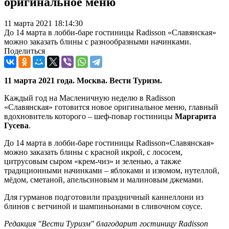
оригинальное меню
11 марта 2021 18:14:30
До 14 марта в лобби-баре гостиницы Radisson «Славянская»
можно заказать блины с разнообразными начинками.
Поделиться
11 марта 2021 года. Москва. Вести Туризм.
Каждый год на Масленичную неделю в Radisson
«Славянская» готовится новое оригинальное меню, главный
вдохновитель которого – шеф-повар гостиницы
Маргарита
Гусева
.
До 14 марта в лобби-баре гостиницы Radisson«Славянская»
можно заказать блины с красной икрой, с лососем,
цитрусовым сыром «крем-чиз» и зеленью, а также
традиционными начинками – яблоками и изюмом, нутеллой,
мёдом, сметаной, апельсиновым и малиновым джемами.
Для гурманов подготовили праздничный каннеллони из
блинов с ветчиной и шампиньонами в сливочном соусе.
Редакция "Вести Туризм" благодарит гостиницу Radisson