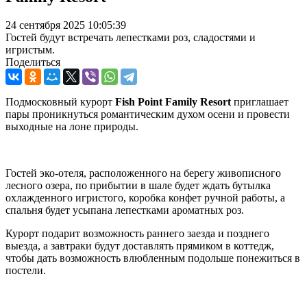
24 сентября 2025 10:05:39
Гостей будут встречать лепестками роз, сладостями и
игристым.
Поделиться
Подмосковный курорт
Fish
Point
Family
Resort
приглашает
пары проникнуться романтическим духом осени и провести
выходные на лоне природы.
Гостей эко-отеля, расположенного на берегу живописного
лесного озера, по прибытии в шале будет ждать бутылка
охлажденного игристого, коробка конфет ручной работы, а
спальня будет усыпана лепестками ароматных роз.
Курорт подарит возможность раннего заезда и позднего
выезда, а завтраки будут доставлять прямиком в коттедж,
чтобы дать возможность влюбленным подольше понежиться в
постели.