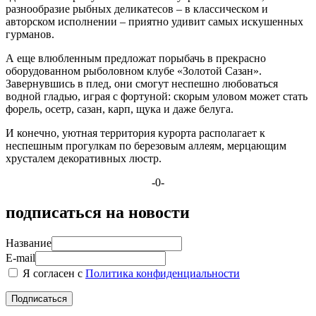
разнообразие рыбных деликатесов – в классическом и
авторском исполнении – приятно удивит самых искушенных
гурманов.
А еще влюбленным предложат порыбачь в прекрасно
оборудованном рыболовном клубе «Золотой Сазан».
Завернувшись в плед, они смогут неспешно любоваться
водной гладью, играя с фортуной: скорым уловом может стать
форель, осетр, сазан, карп, щука и даже белуга.
И конечно, уютная территория курорта располагает к
неспешным прогулкам по березовым аллеям, мерцающим
хрусталем декоративных люстр.
-0-
подписаться на новости
Название
E-mail
Я согласен с
Политика конфиденциальности