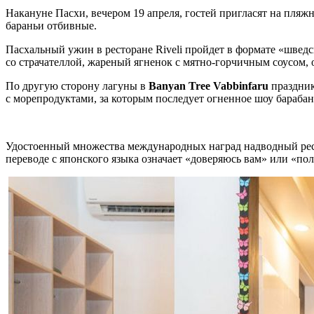
Накануне Пасхи, вечером 19 апреля, гостей пригласят на пляж
бараньи отбивные.
Пасхальный ужин в ресторане Riveli пройдет в формате «швед
со страчателлой, жареный ягненок с мятно-горчичным соусом,
По другую сторону лагуны в
Banyan
Tree
Vabbinfaru
праздник
с морепродуктами, за которым последует огненное шоу бараба
Удостоенный множества международных наград надводный рестор
переводе с японского языка означает «доверяюсь вам» или «пол