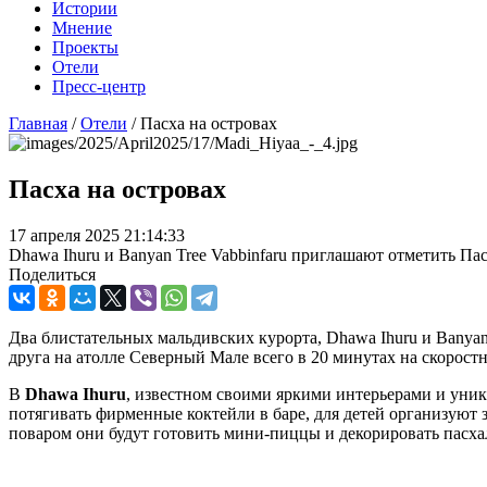
Истории
Мнение
Проекты
Отели
Пресс-центр
Главная
/
Отели
/
Пасха на островах
Пасха на островах
17 апреля 2025 21:14:33
Dhawa Ihuru и Banyan Tree Vabbinfaru приглашают отметить П
Поделиться
Два блистательных мальдивских курорта, Dhawa Ihuru и Banyan
друга на атолле Северный Мале всего в 20 минутах на скорост
В
Dhawa
Ihuru
, известном своими яркими интерьерами и уни
потягивать фирменные коктейли в баре, для детей организуют 
поваром они будут готовить мини-пиццы и декорировать пасха