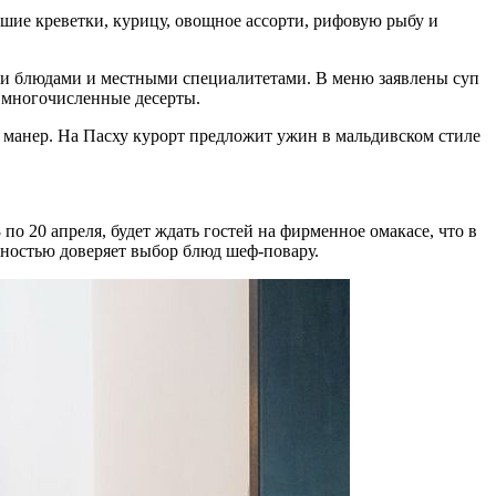
йшие креветки, курицу, овощное ассорти, рифовую рыбу и
ыми блюдами и местными специалитетами. В меню заявлены суп
и многочисленные десерты.
 манер. На Пасху курорт предложит ужин в мальдивском стиле
о 20 апреля, будет ждать гостей на фирменное омакасе, что в
олностью доверяет выбор блюд шеф-повару.