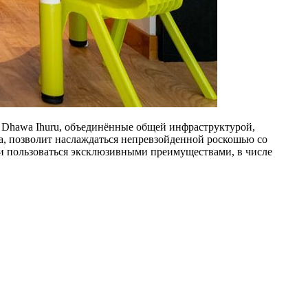
т Dhawa Ihuru, объединённые общей инфраструктурой,
а, позволит наслаждаться непревзойденной роскошью со
0 и пользоваться эксклюзивными преимуществами, в числе