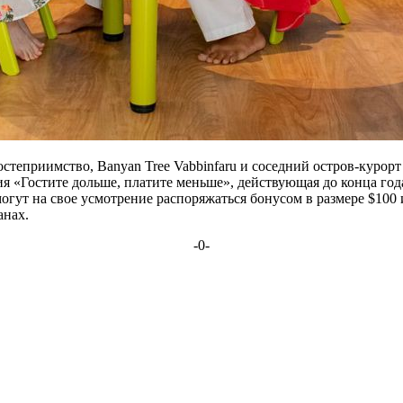
степриимство, Banyan Tree Vabbinfaru и соседний остров-курор
 «Гостите дольше, платите меньше», действующая до конца год
могут на свое усмотрение распоряжаться бонусом в размере $10
анах.
-0-