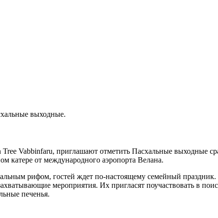
асхальные выходные.
 Tree Vabbinfaru, приглашают отметить Пасхальные выходные ср
ном катере от международного аэропорта Велана.
кальным рифом, гостей ждет по-настоящему семейный праздник.
захватывающие мероприятия. Их пригласят поучаствовать в поис
льные печенья.