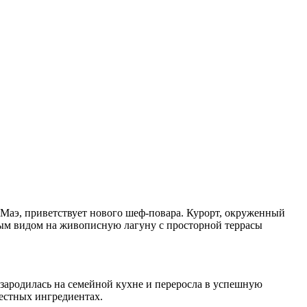
 Маэ, приветствует нового шеф-повара. Курорт, окруженный
ным видом на живописную лагуну с просторной террасы
 зародилась на семейной кухне и переросла в успешную
местных ингредиентах.