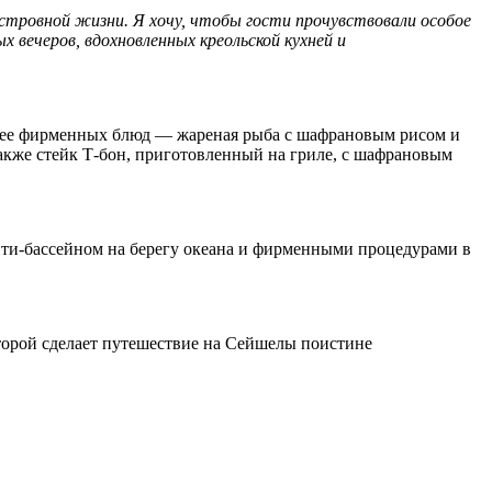
стровной жизни. Я хочу, чтобы гости прочувствовали особое
 вечеров, вдохновленных креольской кухней и
ди ее фирменных блюд — жареная рыба с шафрановым рисом и
также стейк Т-бон, приготовленный на гриле, с шафрановым
нити-бассейном на берегу океана и фирменными процедурами в
торой сделает путешествие на Сейшелы поистине