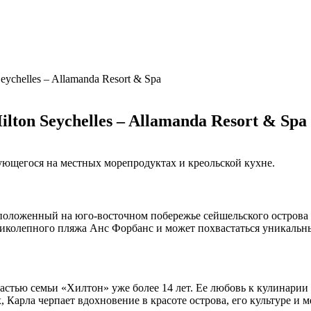
eychelles – Allamanda Resort & Spa
lton Seychelles – Allamanda Resort & Spa
рующегося на местных морепродуктах и креольской кухне.
сположенный на юго-восточном побережье сейшельского острова
ликолепного пляжа Анс Форбанс и может похвастаться уникаль
частью семьи «Хилтон» уже более 14 лет. Ее любовь к кулинарии
 Карла черпает вдохновение в красоте острова, его культуре и 