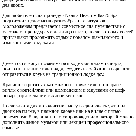
для двоих.
Для любителей спа-процедур Naäma Beach Villas & Spa
подготовил целое меню разнообразных ритуалов.
Молодоженам предлагается совместное спа-путешествие с
массажем, процедурами для лица и тела, после которых гостей
приглашают продолжить отдых с бокалом шампанского и
изысканными закусками.
Днем гости могут позаниматься водными видами спорта,
поиграть в теннис или паддл, сходить на хайкинг в горы или
отправиться в круиз на традиционной лодке доу.
Красиво встретить закат можно на пляже или на террасе
виллы с коктейлями или шампанским и закусками от шеф-
повара, при желании с живой музыкой.
После заката для молодоженов могут сервировать ужин на
двоих на пляже, в пляжной кабане или на вилле с пятью
переменами блюд и винным сопровождением, который можно
дополнить живой музыкой или лекцией профессионального
сомелье.