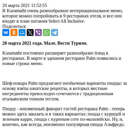
20 марта 2021 11:52:55
В Kuramathi очень разнообразное интернациональное меню,
которое можно попробовать в 9 ресторанах отеля, и все они
входят в план питания Select All Inclusive.
Поделиться
20 марта 2021 года. Мале. Вести Туризм.
Kuramathi постоянно расширяет разнообразие блюд в
ресторанах. В марте в здешнем ресторане Palm появились и
новые строки меню.
Шеф-повара Palm предлагают необычные варианты пиццы: за
основу взяты азиатские рецепты, в которых местные
ингредиенты превосходно сочетаются с традиционным
итальянским тонким тестом.
Пиццу - неизменный фаворит гостей ресторана Palm - теперь
можно здесь заказать и в таких вариантах: пицца с курицей и
зеленым карри, пицца с куриным соте по-малазийски. Ну, и,
конечно, как всегда, неизменно популярная пицца Альфредо.