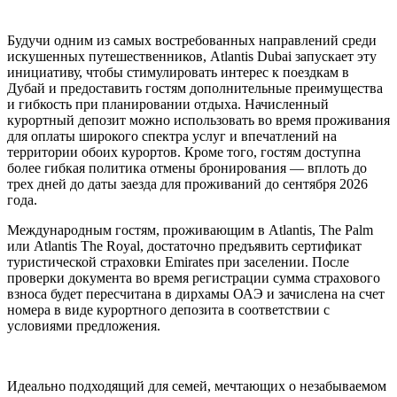
Будучи одним из самых востребованных направлений среди
искушенных путешественников, Atlantis Dubai запускает эту
инициативу, чтобы стимулировать интерес к поездкам в
Дубай и предоставить гостям дополнительные преимущества
и гибкость при планировании отдыха. Начисленный
курортный депозит можно использовать во время проживания
для оплаты широкого спектра услуг и впечатлений на
территории обоих курортов. Кроме того, гостям доступна
более гибкая политика отмены бронирования — вплоть до
трех дней до даты заезда для проживаний до сентября 2026
года.
Международным гостям, проживающим в Atlantis, The Palm
или Atlantis The Royal, достаточно предъявить сертификат
туристической страховки Emirates при заселении. После
проверки документа во время регистрации сумма страхового
взноса будет пересчитана в дирхамы ОАЭ и зачислена на счет
номера в виде курортного депозита в соответствии с
условиями предложения.
Идеально подходящий для семей, мечтающих о незабываемом