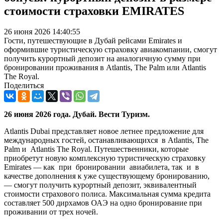
стоимости страховки EMIRATES
26 июня 2026 14:40:55
Гости, путешествующие в Дубай рейсами Emirates и
оформившие туристическую страховку авиакомпании, смогут
получить курортный депозит на аналогичную сумму при
бронировании проживания в Atlantis, The Palm или Atlantis
The Royal.
Поделиться
26 июня 2026 года.
Дубай. Вести Туризм.
Atlantis Dubai представляет новое летнее предложение для
международных гостей, останавливающихся в Atlantis, The
Palm и Atlantis The Royal. Путешественники, которые
приобретут новую комплексную туристическую страховку
Emirates — как при бронировании авиабилета, так и в
качестве дополнения к уже существующему бронированию,
— смогут получить курортный депозит, эквивалентный
стоимости страхового полиса. Максимальная сумма кредита
составляет 500 дирхамов ОАЭ на одно бронирование при
проживании от трех ночей.