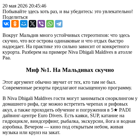
20 мая 2026 20:45:46
Побывайте здесь хоть раз, и вы убедитесь: это увлекательно!
Поделиться
Вокруг Мальдив много устойчивых стереотипов: что здесь
скучно, что все острова одинаковые и что отдых быстро
надоедает. На практике это сильно зависит от конкретного
курорта. Разберем на примере Niva Dhigali Maldives в атолле
Раа.
Миф №1. На Мальдивах скучно
Этот аргумент обычно звучит от тех, кто там не был.
Современные резорты предлагают насыщенную программу.
В Niva Dhigali Maldives гости могут заниматься снорклингом у
домашнего рифа, где можно встретить черепах и рифовых
акул, а также проходить обучение и погружения в 5★ PADI
дайвинг-центре Euro Divers. Есть каяки, SUP, катание на
гидроцикле, виндсерфинг, рыбалка, экскурсии, йога и водная
аэробика. Вечером — кино под открытым небом, живая
музыка или круиз на закат.