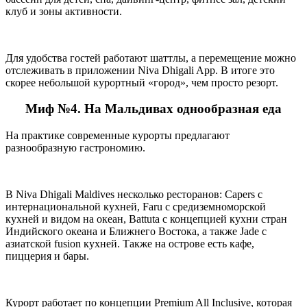
клуб и зоны активности.
Для удобства гостей работают шаттлы, а перемещение можно
отслеживать в приложении Niva Dhigali App. В итоге это
скорее небольшой курортный «город», чем просто резорт.
Миф №4. На Мальдивах однообразная еда
На практике современные курорты предлагают
разнообразную гастрономию.
В Niva Dhigali Maldives несколько ресторанов: Capers с
интернациональной кухней, Faru с средиземноморской
кухней и видом на океан, Battuta с концепцией кухни стран
Индийского океана и Ближнего Востока, а также Jade с
азиатской fusion кухней. Также на острове есть кафе,
пиццерия и бары.
Курорт работает по концепции Premium All Inclusive, которая