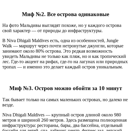
Миф №2. Все острова одинаковые
На фото Мальдивы выглядят похоже, но у каждого острова
свой характер — от природы до инфраструктуры.
В Niva Dhigali Maldives есть, одна из особенностей, Jungle
Walk — маршрут через почти нетронутые джунгли, которые
занимают около 80% острова. Это редкая возможность
увидеть Мальдивы не только как пляж, но и как тропический
лес. Где-то акцент на рифах, где-то на лагунах или природных
тропах — и именно это делает каждый остров уникальным.
Миф №3. Остров можно обойти за 10 минут
Так бывает только на самых маленьких островах, но далеко не
везде.
Niva Dhigali Maldives — крупный остров длиной около 980
метров и шириной 260 метров. Здесь размещена полноценная
инфраструктура: рестораны, бары, два бассейна, отдельный
бассейн для детей, спа, дайвинг-центр, фитнес зал, детский