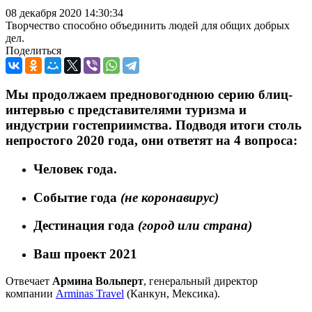
08 декабря 2020 14:30:34
Творчество способно объединить людей для общих добрых
дел.
Поделиться
Мы продолжаем предновогоднюю серию блиц-
интервью с представителями туризма и
индустрии гостеприимства. Подводя итоги столь
непростого 2020 года, они ответят на 4 вопроса:
Человек года.
Событие года
(не коронавирус)
Дестинация года
(город или страна)
Ваш проект 2021
Отвечает
Армина Вольперт
, генеральный директор
компании
Arminas Travel
(Канкун, Мексика).