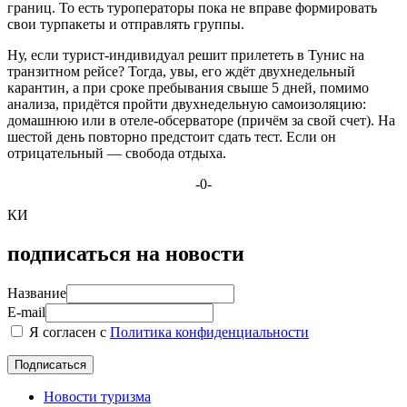
границ. То есть туроператоры пока не вправе формировать
свои турпакеты и отправлять группы.
Ну, если турист-индивидуал решит прилететь в Тунис на
транзитном рейсе? Тогда, увы, его ждёт двухнедельный
карантин, а при сроке пребывания свыше 5 дней, помимо
анализа, придётся пройти двухнедельную самоизоляцию:
домашнюю или в отеле-обсерваторе (причём за свой счет). На
шестой день повторно предстоит сдать тест. Если он
отрицательный — свобода отдыха.
-0-
КИ
подписаться на новости
Название
E-mail
Я согласен с
Политика конфиденциальности
Новости туризма