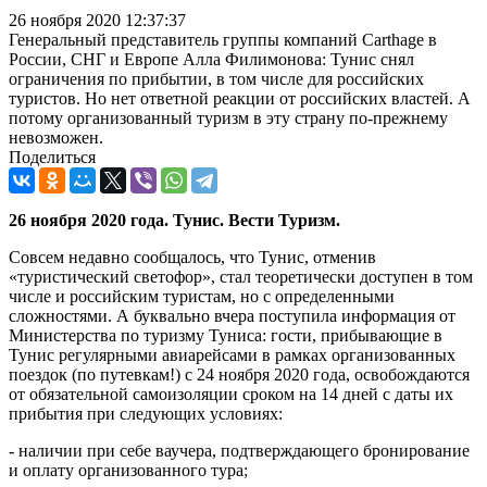
26 ноября 2020 12:37:37
Генеральный представитель группы компаний Carthage в
России, СНГ и Европе Алла Филимонова: Тунис снял
ограничения по прибытии, в том числе для российских
туристов. Но нет ответной реакции от российских властей. А
потому организованный туризм в эту страну по-прежнему
невозможен.
Поделиться
26 ноября 2020 года. Тунис. Вести Туризм.
Совсем недавно сообщалось, что Тунис, отменив
«туристический светофор», стал теоретически доступен в том
числе и российским туристам, но с определенными
сложностями. А буквально вчера поступила информация от
Министерства по туризму Туниса: гости, прибывающие в
Тунис регулярными авиарейсами в рамках организованных
поездок (по путевкам!) с 24 ноября 2020 года, освобождаются
от обязательной самоизоляции сроком на 14 дней с даты их
прибытия при следующих условиях:
- наличии при себе ваучера, подтверждающего бронирование
и оплату организованного тура;