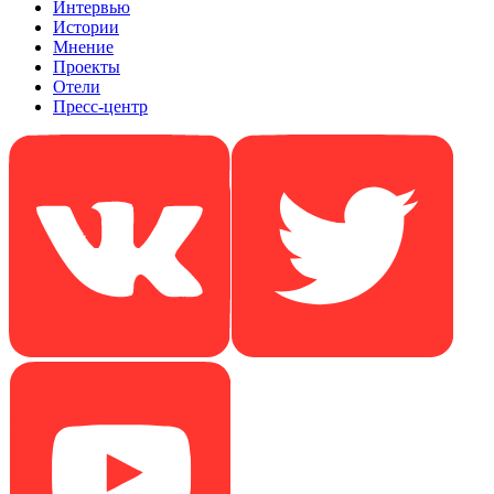
Интервью
Истории
Мнение
Проекты
Отели
Пресс-центр