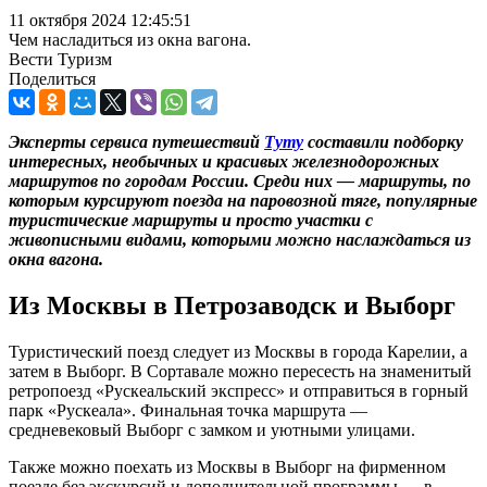
11 октября 2024 12:45:51
Чем насладиться из окна вагона.
Вести Туризм
Поделиться
Эксперты сервиса путешествий
Туту
составили подборку
интересных, необычных и красивых железнодорожных
маршрутов по городам России. Среди них — маршруты, по
которым курсируют поезда на паровозной тяге, популярные
туристические маршруты и просто участки с
живописными видами, которыми можно наслаждаться из
окна вагона.
Из Москвы в Петрозаводск и Выборг
Туристический поезд следует из Москвы в города Карелии, а
затем в Выборг. В Сортавале можно пересесть на знаменитый
ретропоезд «Рускеальский экспресс» и отправиться в горный
парк «Рускеала». Финальная точка маршрута —
средневековый Выборг с замком и уютными улицами.
Также можно поехать из Москвы в Выборг на фирменном
поезде без экскурсий и дополнительной программы — в