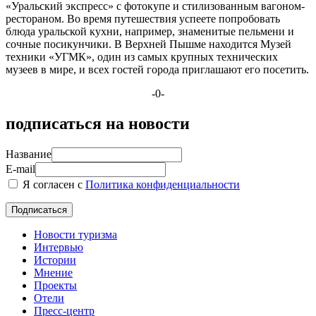
«Уральский экспресс» с фотокупе и стилизованным вагоном-
рестораном. Во время путешествия успеете попробовать
блюда уральской кухни, например, знаменитые пельмени и
сочные посикунчики. В Верхней Пышме находится Музей
техники «УГМК», один из самых крупных технических
музеев в мире, и всех гостей города приглашают его посетить.
-0-
подписаться на новости
Название
E-mail
Я согласен с
Политика конфиденциальности
Новости туризма
Интервью
Истории
Мнение
Проекты
Отели
Пресс-центр