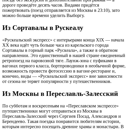
дороге проведёте десять часов. Видами придётся
пожертвовать (поезд отправляется из Москвы в 23:10), зато
можно больше времени уделить Выборгу.
Из Сортавалы в Рускеалу
«Рускеальский экспресс» с интерьерами конца XIX — начала
XX века идёт чуть больше часа из карельского города
Сортавалы в горный парк «Рускеала», а также в обратном
направлении. Это единственный в нашей стране ежедневный
ретропоезд на паровозной тяге. Лаунж-зона с пуфиками в
вагонах первого класса, бортпроводники в необычной форме,
возможность провести фотосессию в вагоне-ресторане и,
конечно, виды — «Рускеальский экспресс» вне зависимости
от сезона не теряет популярности у путешественников.
Из Москвы в Переславль-Залесский
По субботам и воскресеньям на «Переславском экспрессе»
путешественники могут отправиться из Москвы в
Переславль-Залесский через Сергиев Посад, Александров и
Берендеево. Такая поездка понравится любителям истории,
которым интересно посещать древние храмы и монастыри. В