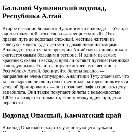
Большой Чульчинский водопад,
Республика Алтай
Второе название Большого Чульчинского водопада — Учар, и
одно из значений этого слова — «неприступный». Это
правда: путь до водопада сложный, местные жители не
советуют ходить туда с детьми и домашними питомцами.
Водопад находится на территории Алтайского заповедника и
считается самым большим в регионе. И одним из самых
красивых: скалы и каскады вряд ли оставят путешественников
равнодушными. Если планируете летнее путешествие в
Республику Алтай, бронируйте билеты заранее —
направление очень популярно. Аналитики Туту отмечают, что
за год выросло число путешественников, которые пользуются
услугой бронирования — она позволяет зафиксировать цену
авиабилета. Они также покупают билеты с возможностью
100%-го возврата стоимости, если поездку вдруг придётся
перенести.
Водопад Опасный, Камчатский край
Водопад Опасный находится у действующего вулкана