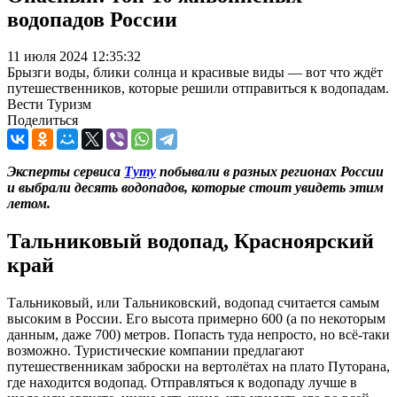
водопадов России
11 июля 2024 12:35:32
Брызги воды, блики солнца и красивые виды — вот что ждёт
путешественников, которые решили отправиться к водопадам.
Вести Туризм
Поделиться
Эксперты сервиса
Туту
побывали в разных регионах России
и выбрали десять водопадов, которые стоит увидеть этим
летом.
Тальниковый водопад, Красноярский
край
Тальниковый, или Тальниковский, водопад считается самым
высоким в России. Его высота примерно 600 (а по некоторым
данным, даже 700) метров. Попасть туда непросто, но всё-таки
возможно. Туристические компании предлагают
путешественникам заброски на вертолётах на плато Путорана,
где находится водопад. Отправляться к водопаду лучше в