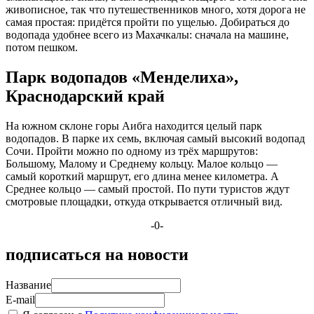
живописное, так что путешественников много, хотя дорога не
самая простая: придётся пройти по ущелью. Добираться до
водопада удобнее всего из Махачкалы: сначала на машине,
потом пешком.
Парк водопадов «Менделиха»,
Краснодарский край
На южном склоне горы Аибга находится целый парк
водопадов. В парке их семь, включая самый высокий водопад
Сочи. Пройти можно по одному из трёх маршрутов:
Большому, Малому и Среднему кольцу. Малое кольцо —
самый короткий маршрут, его длина менее километра. А
Среднее кольцо — самый простой. По пути туристов ждут
смотровые площадки, откуда открывается отличный вид.
-0-
подписаться на новости
Название
E-mail