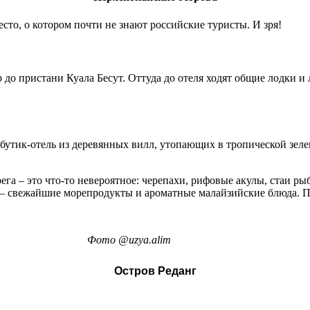
то, о котором почти не знают российские туристы. И зря!
 до пристани Куала Бесут. Оттуда до отеля ходят общие лодки и 
 бутик‑отель из деревянных вилл, утопающих в тропической зеле
ега – это что‑то невероятное: черепахи, рифовые акулы, стаи ры
н – свежайшие морепродукты и ароматные малайзийские блюда. П
Фото
@
uzya
.
alim
Остров Реданг