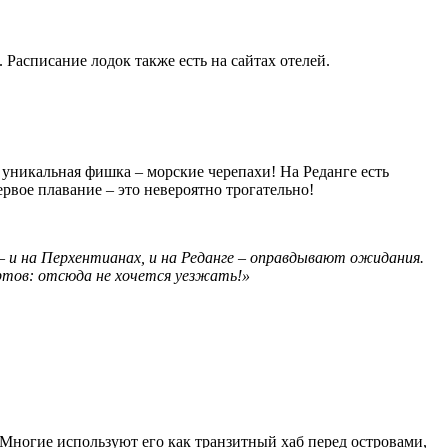
 Расписание лодок также есть на сайтах отелей.
 уникальная фишка – морские черепахи! На Реданге есть
рвое плавание – это невероятно трогательно!
 и на Перхентианах, и на Реданге – оправдывают ожидания.
ортов: отсюда не хочется уезжать!»
 Многие используют его как транзитный хаб перед островами,