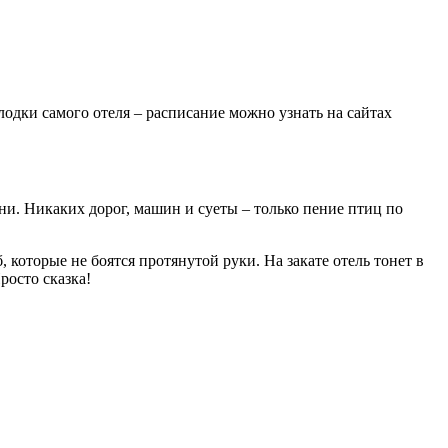
лодки самого отеля – расписание можно узнать на сайтах
ни. Никаких дорог, машин и суеты – только пение птиц по
б, которые не боятся протянутой руки. На
закате отель тонет в
росто сказка!