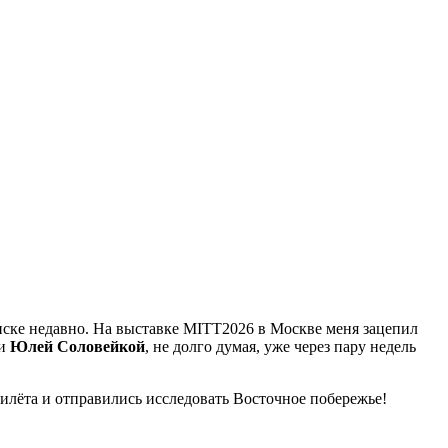
писке недавно. На выставке MITT2026 в Москве меня зацепил
и
Юлей Соловейкой
, не долго думая, уже через пару недель
рилёта и отправились исследовать Восточное побережье!