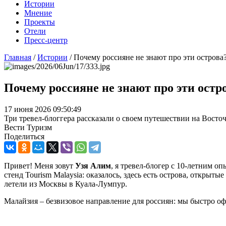
Истории
Мнение
Проекты
Отели
Пресс-центр
Главная
/
Истории
/
Почему россияне не знают про эти острова
Почему россияне не знают про эти остр
17 июня 2026 09:50:49
Три тревел-блоггера рассказали о своем путешествии на Восто
Вести Туризм
Поделиться
Привет! Меня зовут
Узя Алим
, я тревел‑блогер с 10‑летним о
стенд Tourism Malaysia: оказалось, здесь есть острова, открыты
летели из Москвы в Куала‑Лумпур.
Малайзия – безвизовое направление для россиян: мы быстро 