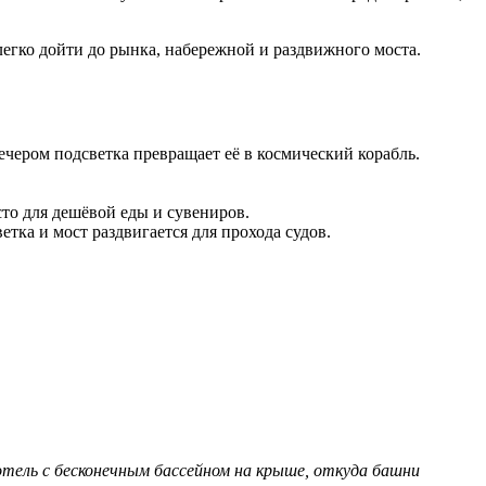
 легко дойти до рынка, набережной и раздвижного моста.
Вечером подсветка превращает её в космический корабль.
то для дешёвой еды и сувениров.
етка и мост раздвигается для прохода судов.
отель с бесконечным бассейном на крыше, откуда башни