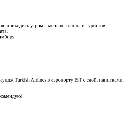
ше приходить утром – меньше солнца и туристов.
ата.
имбиря.
ундж Turkish Airlines в аэропорту IST с едой, напитками,
екомендую!