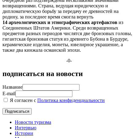
очередной раз подтверждены несколькими значимыми
возвращениями. Страна, ведущая юридическую и
дипломатическую борьбу за передачу ее древностей на
родину, за последнее время смогла вернуть
14 археологических и этнографических артефактов
из
Соединенных Штатов Америки. Среди возвращенных
предметов разных периодов числятся две бронзовых головы,
гигантская бронзовая статуя из древнего Бубона в Бурдуре,
керамические изделия, монеты, ювелирное украшение, а
также два кинжала османской эпохи.
-0-
подписаться на новости
Название
E-mail
Я согласен с
Политика конфиденциальности
Новости туризма
Интервью
Истории