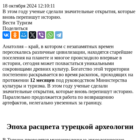
18 октября 2024 12:10:11
В этом году ученые сделали значительные открытия, которые
вновь перепишут историю.
Вести Туризм
Поделиться
Анатолия – край, в котором с незапамятных времен
пересекались различные цивилизации, находятся старейшие
поселения на планете и многое происходило впервые в
истории, сегодня может похвастаться уникальными
сокровищами древних культур. Богатство этой территории
постепенно раскрывается во время раскопок, проходящих на
протяжении
12 месяцев
под руководством Министерства
культуры и туризма. В этом году ученые сделали
значительные открытия, которые вновь перепишут историю.
Параллельно продолжается работа по возвращению
артефактов, нелегально увезенных за границу.
Эпоха расцвета турецкой археологии
В Турции проводятся многочисленные археологические