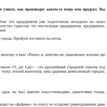
 узнать, как производят какую-то вещь или продукт. Вы
йчас эти предприятия уже подготовили экскурсии на своих
ичество туристов: это текстильные предприятия, предприятие,
рня.
 города. Пробуем поставить на поток.
 молочку и квас «Риата» и, конечно же, ивановские зеленые щи
тиваля «О, да! Еда!» - это крупнейший городской пикник под
театр, летний кинотеатр, зона здоровья, ремесленный городок,
 сразу же был замечен искусствоведами, ценителями театра,
сходит на «фабрике» по опыту не оставляет равнодушными даже