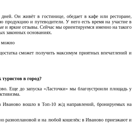
дней. Он живёт в гостинице, обедает в кафе или ресторане,
ю продукцию и путеводители. У него есть время на участие в
ные и яркие отзывы. Сейчас мы ориентируемся именно на такого
мых законных основаниях.
: можно
 достатка сможет получить максимум приятных впечатлений и
к туристов в город?
ово. Еще до запуска «Ласточки» мы благоустроили площадь у
уктивизма.
в Иваново вошло в Топ-10 ж/д направлений, бронируемых на
о разноплановой и на любой кошелёк: в Иваново приезжают и