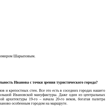
ладимиром Шарыповым.
льность Иванова с точки зрения туристического города?
ов и крепостных стен. Все это есть в соседних городах нашего
Большой Ивановской мануфактуры. Даже один из центральных
 архитектуры 19-го – начала 20-го веков, богатая палитра
 Иваново особенным городом на маршруте.