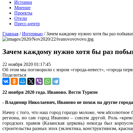
Истории
Мнение
Проекты
Отели
Пресс-центр
Главная
/
Интервью
/
Зачем каждому нужно хотя бы раз побыва
Зачем каждому нужно хотя бы раз побы
22 ноября 2020 01:17:45
Об этом мы поговорили с мэром «города-невест», «города пер
Поделиться
22 ноября 2020 года. Иваново. Вести Туризм
- Владимир Николаевич, Иваново не похож на другие города
Начну с того, что наш город гораздо моложе, чем абсолютное 
региона, но сам город Иваново – совсем другой. Роль «кр
городских храмов (Казанская церковь) некогда был корпус
строительства разных эпох (эклектика, конструктивизм, красн