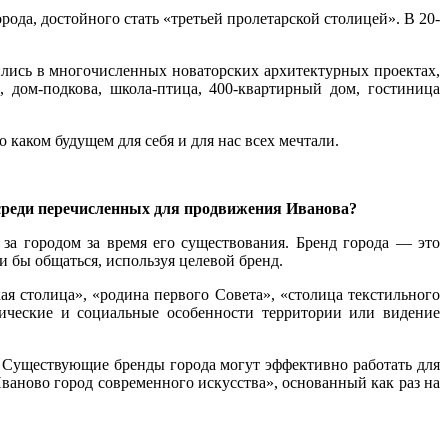
рода, достойного стать «третьей пролетарской столицей». В 20-
ились в многочисленных новаторских архитектурных проектах,
, дом-подкова, школа-птица, 400-квартирный дом, гостиница
 каком будущем для себя и для нас всех мечтали.
е среди перечисленных для продвижения Иванова?
 за городом за время его существования. Бренд города — это
и бы общаться, используя целевой бренд.
ая столица», «родина первого Совета», «столица текстильного
мические и социальные особенности территории или видение
 Существующие бренды города могут эффективно работать для
ваново город современного искусства», основанный как раз на