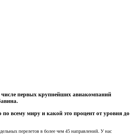
в числе первых крупнейших авиакомпаний
бавина.
по всему миру и какой это процент от уровня до
ельных перелетов в более чем 45 направлений. У нас