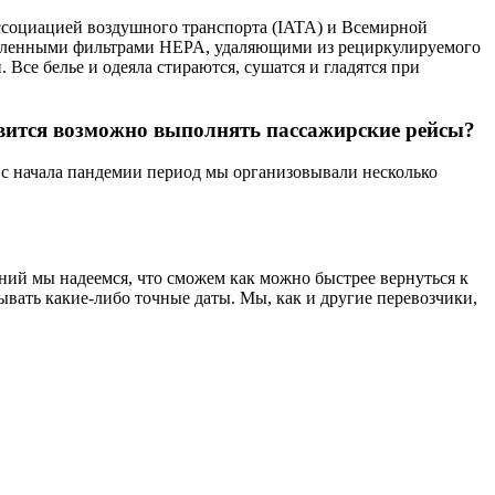
ссоциацией воздушного транспорта (IATA) и Всемирной
ышленными фильтрами HEPA, удаляющими из рециркулируемого
се белье и одеяла стираются, сушатся и гладятся при
оявится возможно выполнять пассажирские рейсы?
 с начала пандемии период мы организовывали несколько
ний мы надеемся, что сможем как можно быстрее вернуться к
ывать какие-либо точные даты. Мы, как и другие перевозчики,