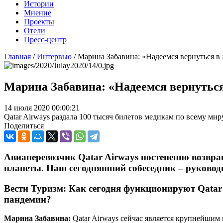
Истории
Мнение
Проекты
Отели
Пресс-центр
Главная
/
Интервью
/
Марина Забавина: «Надеемся вернуться в
Марина Забавина: «Надеемся вернутьс
14 июля 2020 00:00:21
Qatar Airways раздала 100 тысяч билетов медикам по всему миру
Поделиться
Авиаперевозчик Qatar Airways постепенно возв
планеты. Наш сегодняшний собеседник –
руковод
Вести Туризм:
Как сегодня функционируют Qatar A
пандемии?
Марина Забавина:
Qatar Airways сейчас является крупнейшим