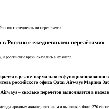
 Россию с ежедневными перелётами»
я в Россию с ежедневными перелётами»
, и российские врачи оказались в их числе.
ращается в режим нормального функционирования 
итель российского офиса Qatar Airways Марина За
irways – сколько перелетов выполняется в неделю 
 международным авиаперевозчиком и выполняет более 270 еженед