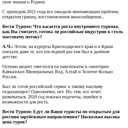
свои знания о Родине.
С приходом 2021 года все ожидали минимизации проблем,
открытия границ, восстановления авиасообщения...
Вести Туризм: Что касается роста внутреннего туризма,
как Вы считаете, готова ли российская индустрия к столь
массовому потоку?
А.Ч.:
Летом, на курорты Краснодарского края и в Крым
поехали даже те, кто последний раз там был в далёком
детстве.
Осенью акцент сместился на пансионаты и санатории
Кавказских Минеральных Вод, Алтай и Золотое Кольцо
России.
Был ли готов российский сервис к такому наплыву
отдыхающих? Однозначно, нет. Но, тем, кто хочет
развиваться, 2020 год показал недочеты, ошибки и
возможности для роста.
Вести Туризм: Едут ли Ваши туристы по открытым для
россиян зарубежным направлениям? Насколько высока
цена туров?