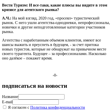
Вести Туризм: И все-таки, какие плюсы вы видите в этом
кризисе для агентского рынка?
А.Ч.:
На мой взгляд, 2020 год, «просеял» туристический
рынок. С него ушли агентства-однодневки, непрофессионалы,
новички и другие неподготовленные категории участников
рынка.
Агентства с наработанным объемом клиентов, имеют все
шансы выжить и преуспеть в будущем, - за счет притока
новых туристов, которые не обнаружат на привычном месте
своего турагента. Будущее – за профессионалами. Насколько
оно далёкое – покажет время.
-0-
подписаться на новости
Название
E-mail
Я согласен с
Политика конфиденциальности