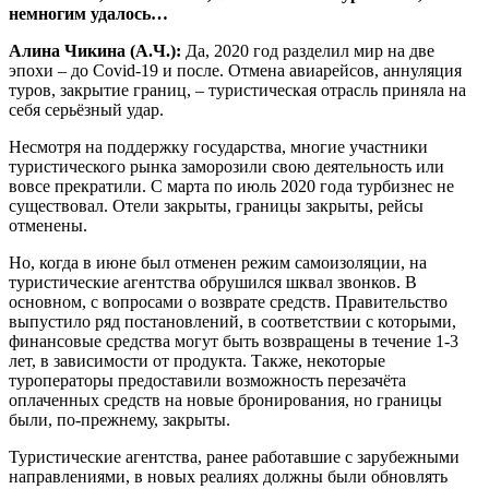
немногим удалось…
Алина Чикина (А.Ч.):
Да, 2020 год разделил мир на две
эпохи – до Covid-19 и после. Отмена авиарейсов, аннуляция
туров, закрытие границ, – туристическая отрасль приняла на
себя серьёзный удар.
Несмотря на поддержку государства, многие участники
туристического рынка заморозили свою деятельность или
вовсе прекратили. С марта по июль 2020 года турбизнес не
существовал. Отели закрыты, границы закрыты, рейсы
отменены.
Но, когда в июне был отменен режим самоизоляции, на
туристические агентства обрушился шквал звонков. В
основном, с вопросами о возврате средств. Правительство
выпустило ряд постановлений, в соответствии с которыми,
финансовые средства могут быть возвращены в течение 1-3
лет, в зависимости от продукта. Также, некоторые
туроператоры предоставили возможность перезачёта
оплаченных средств на новые бронирования, но границы
были, по-прежнему, закрыты.
Туристические агентства, ранее работавшие с зарубежными
направлениями, в новых реалиях должны были обновлять