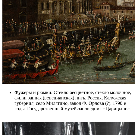
Фужеры и рюмки. Стекло бесцветное, стекло молочное,
филигранная (венецианская) нить. Россия, Калужская
губерния, село Милятино, завод Ф. Орлова (?). 1790-е
годы. Государственный музей-заповедник «Царицыно»