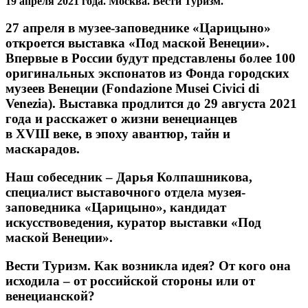
19 апреля 2021 года. Москва. Вести Туризм.
27 апреля в музее-заповеднике «Царицыно»
откроется выставка «Под маской Венеции».
Впервые в России будут представлены более 100
оригинальных экспонатов из Фонда городских
музеев Венеции (Fondazione Musei Civici di
Venezia). Выставка продлится до 29 августа 2021
года и расскажет о жизни венецианцев
в XVIII веке, в эпоху авантюр, тайн и
маскарадов.
Наш собеседник –
Дарья Колпашникова
,
специалист выставочного отдела музея-
заповедника «Царицыно», кандидат
искусствоведения, куратор выставки «Под
маской Венеции».
Вести Туризм.
Как возникла идея? От кого она
исходила – от российской стороны или от
венецианской?