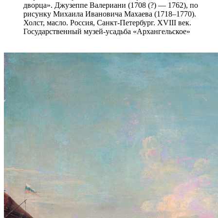
дворца». Джузеппе Валериани (1708 (?) — 1762), по
рисунку Михаила Ивановича Махаева (1718–1770).
Холст, масло. Россия, Санкт-Петербург. XVIII век.
Государственный музей-усадьба «Архангельское»