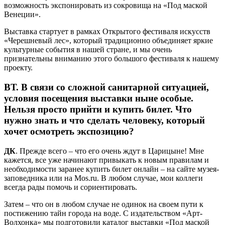
возможность экспонировать из сокровища на «Под маской
Венеции».
Выставка стартует в рамках Открытого фестиваля искусств
«Черешневый лес», который традиционно объединяет яркие
культурные события в нашей стране, и мы очень
признательны вниманию этого большого фестиваля к нашему
проекту.
ВТ.
В связи со сложной санитарной ситуацией,
условия посещения выставки ныне особые.
Нельзя просто прийти и купить билет. Что
нужно знать и что сделать человеку, который
хочет осмотреть экспозицию?
ДК
. Прежде всего – что его очень ждут в Царицыне! Мне
кажется, все уже начинают привыкать к новым правилам и
необходимости заранее купить билет онлайн – на сайте музея-
заповедника или на Mos.ru. В любом случае, мои коллеги
всегда рады помочь и сориентировать.
Затем – что он в любом случае не одинок на своем пути к
постижению тайн города на воде. С издательством «Арт-
Волхонка» мы подготовили каталог выставки «Под маской