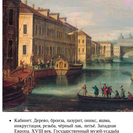
Кабинет. Дерево, бронза, лазурит, оникс, яшма,
инкрустация, резьба, чёрный лак, литьё. Западная
Европа. XVIII век. Государственный музей-усадьба