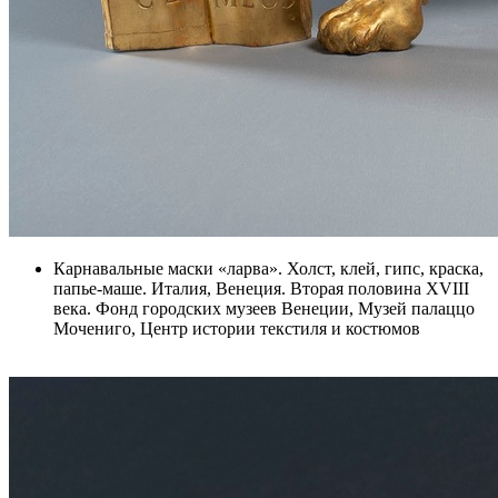
Карнавальные маски «ларва». Холст, клей, гипс, краска,
папье-маше. Италия, Венеция. Вторая половина XVIII
века. Фонд городских музеев Венеции, Музей палаццо
Мочениго, Центр истории текстиля и костюмов