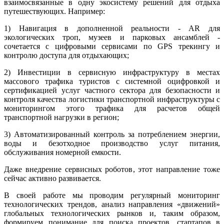
взаимосвязанные в одну экосистему решений для отдыха
путешествующих. Например:
1) Навигация в дополненной реальности - AR для
экологических троп, музеев и парковых ансамблей -
сочетается с цифровыми сервисами по GPS трекингу и
контролю доступа для отдыхающих;
2) Инвестиции в сервисную инфраструктуру в местах
массового трафика туристов с системной оцифровкой и
сертификацией услуг частного сектора для безопасности и
контроля качества логистики транспортной инфраструктуры с
мониторингом этого трафика для расчетов общей
транспортной нагрузки в регион;
3) Автоматизированный контроль за потреблением энергии,
воды и безотходное производство услуг питания,
обслуживания номерной емкости.
Даже внедрение сервисных роботов, этот направление тоже
сейчас активно развивается.
В своей работе мы проводим регулярный мониторинг
технологических трендов, анализ направления «движений»
глобальных технологических рынков и, таким образом,
формируем понимание для поиска проектов, стартапов в