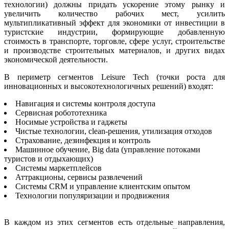
технологии) должны придать ускорение этому рынку и
увеличить количество рабочих мест, усилить
мультипликативный эффект для экономики от инвестиции в
туристские индустрии, формирующие добавленную
стоимость в транспорте, торговле, сфере услуг, строительстве
и производстве строительных материалов, и других видах
экономической деятельности.
В периметр сегментов Leisure Tech (точки роста для
инновационных и высокотехнологичных решений) входят:
Навигация и системы контроля доступа
Сервисная робототехника
Носимые устройства и гаджеты
Чистые технологии, clean-решения, утилизация отходов
Страхование, дезинфекция и контроль
Машинное обучение, Big data (управление потоками
туристов и отдыхающих)
Системы маркетплейсов
Аттракционы, сервисы развлечений
Системы CRM и управление клиентским опытом
Технологии популяризации и продвижения
В каждом из этих сегментов есть отдельные направления,