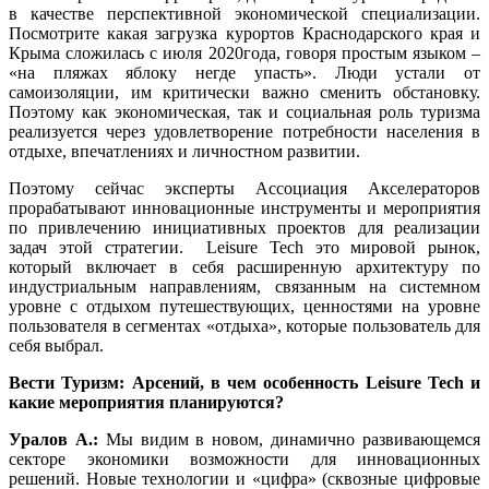
в качестве перспективной экономической специализации.
Посмотрите какая загрузка курортов Краснодарского края и
Крыма сложилась с июля 2020года, говоря простым языком –
«на пляжах яблоку негде упасть». Люди устали от
самоизоляции, им критически важно сменить обстановку.
Поэтому как экономическая, так и социальная роль туризма
реализуется через удовлетворение потребности населения в
отдыхе, впечатлениях и личностном развитии.
Поэтому сейчас эксперты Ассоциация Акселераторов
прорабатывают инновационные инструменты и мероприятия
по привлечению инициативных проектов для реализации
задач этой стратегии. Leisure Tech это мировой рынок,
который включает в себя расширенную архитектуру по
индустриальным направлениям, связанным на системном
уровне с отдыхом путешествующих, ценностями на уровне
пользователя в сегментах «отдыха», которые пользователь для
себя выбрал.
Вести Туризм: Арсений, в чем особенность Leisure Tech и
какие мероприятия планируются?
Уралов А.:
Мы видим в новом, динамично развивающемся
секторе экономики возможности для инновационных
решений. Новые технологии и «цифра» (сквозные цифровые