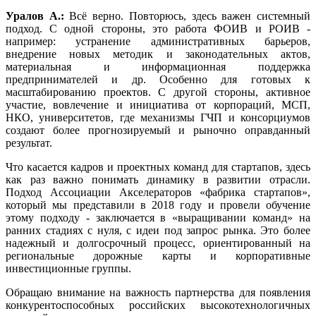
Уралов А.:
Всё верно. Повторюсь, здесь важен системный
подход. С одной стороны, это работа ФОИВ и РОИВ -
например: устранение административных барьеров,
внедрение новых методик и законодательных актов,
материальная и информационная поддержка
предпринимателей и др. Особенно для готовых к
масштабированию проектов. С другой стороны, активное
участие, вовлечение и инициатива от корпораций, МСП,
НКО, университетов, где механизмы ГЧП и консорциумов
создают более прогнозируемый и рыночно оправданный
результат.
Что касается кадров и проектных команд для стартапов, здесь
как раз важно понимать динамику в развитии отрасли.
Подход Ассоциации Акселераторов «фабрика стартапов»,
который мы представили в 2018 году и провели обучение
этому подходу - заключается в «выращивании команд» на
ранних стадиях с нуля, с идеи под запрос рынка. Это более
надежный и долгосрочный процесс, ориентированный на
региональные дорожные карты и корпоративные
инвестиционные группы.
Обращаю внимание на важность партнерства для появления
конкурентоспособных российских высокотехнологичных