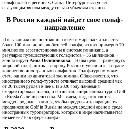
гольф-полей в регионах. Санкт-Петербург выступает
связующим звеном между гольф-субъектам страны».
В России каждый найдет свое гольф-
направление
«Гольф-движение постоянно растет: в мире насчитывается
более 100 миллионов любителей гольфа, из них примерно 70
миллионов зарегистрированы в системе гандикапа, а
регулярно путешествующих гольфистов – 35 миллионов, -
констатирует
Анна Овчинникова
. - Наша цель — развернуть
мировой гольф-поток в сторону России и увеличить в стране
количество иностранных гольфистов. Гольф-туризм может
стать одним из двигателей экономики. Общеизвестно, что
иностранного гольф-туриста отличает высокий средний чек
от 26 тысяч рублей в день. В 2020 году пандемия
скорректировала планы, и сотни запланированных туров Golf
in Russia были перенесены. Мы ждем, когда откроются
международные границы, чтобы продолжить наращивать
продвижение Golf in Russia на международной арене в среде
иностранных туроператоров, которых в мире насчитывается
не менее 716 в сфере гольфа».