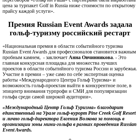
цена за турпакет Golf in Russia ниже стоимости по открытому
прайсу каждой услуги».
Премия Russian Event Awards задала
гольф-туризму российский рестарт
«Национальная премия в области событийного туризма
Russian Event Awards для профессионалов становится важным
пробным камнем, - заключает
Анна Овчинникова
. - Это
главная конкурсная площадка для множества лучших
проектов в области событийного туризма России и зарубежья.
Участие в премии – уже само по себе экспертная оценка
работы «Международного Центра Гольф Туризма» и
возможность гольф-проектам выйти в конкурентное поле, в
эпицентр внимания турпрофи и СМИ для популяризации
гольфа среди самой широкой аудитории».
«Международный Центр Гольф Туризма» благодарит
единственный на Урале гольф-курорт Pine Creek Golf Resort
и лично гольф-директора Евгения Волкова за помощь в
организации зоны мини-гольфа в рамках проведения Russian
Event Awards.