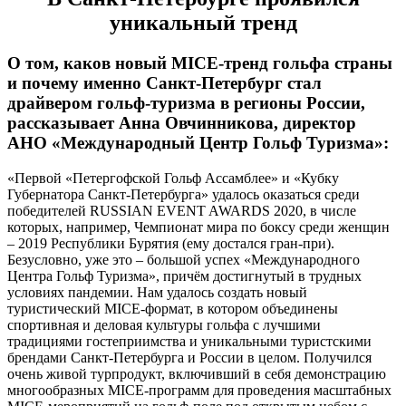
уникальный тренд
О том, каков новый МICE-тренд гольфа страны
и почему именно Санкт-Петербург стал
драйвером гольф-туризма в регионы России,
рассказывает
Анна Овчинникова
, директор
АНО «Международный Центр Гольф Туризма»:
«Первой «Петергофской Гольф Ассамблее» и «Кубку
Губернатора Санкт-Петербурга» удалось оказаться среди
победителей RUSSIAN EVENT AWARDS 2020, в числе
которых, например, Чемпионат мира по боксу среди женщин
– 2019 Республики Бурятия (ему достался гран-при).
Безусловно, уже это – большой успех «Международного
Центра Гольф Туризма», причём достигнутый в трудных
условиях пандемии. Нам удалось создать новый
туристический МICE-формат, в котором объединены
спортивная и деловая культуры гольфа с лучшими
традициями гостеприимства и уникальными туристскими
брендами Санкт-Петербурга и России в целом. Получился
очень живой турпродукт, включивший в себя демонстрацию
многообразных МICE-программ для проведения масштабных