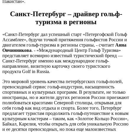
Пакистан».
Санкт-Петербург – драйвер гольф-
туризма в регионы
«Санкт-Петербург дал успешный старт «Петергофской Гольф
Ассамблее», будучи точкой притяжения гольфистов России и
двигателем гольф-туризма в регионы страны, - считает
Анна
Овчинникова
. - «Международный Центр Гольф Туризма»
представляет всемирно известный туристический бренд —
Санкт-Петербург именно как международное гольф-
направление, визитную карточку своего туристского
продукта Golf in Russia.
Это мировой уровень качества петербургских гольф-полей,
превосходный сервис гольф-индустрии, насыщенность
спортивных и культурных программ. В результате, не только
иностранцы, но и жители других регионов России приезжают
полюбоваться красотами Северной столицы, открывая для
себя гольф как вид отдыха и спорта. Более того, Петербург
предлагает туристам продолжить гольф-путешествие к новым
культурным кластерам – таким, как «Золотое Кольцо России»,
Байкал, Карелия, чтобы открыть для себя уникальную Россию
и ее десятки превосходных, но пока еще малоизвестных