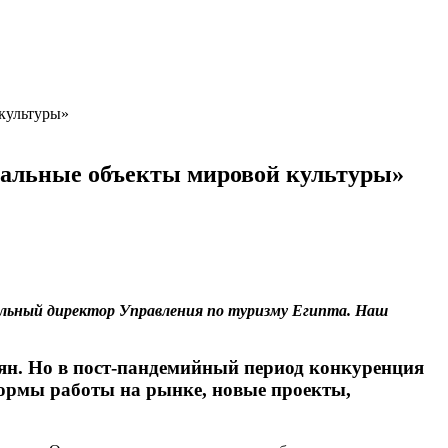
 культуры»
икальные объекты мировой культуры»
альный директор Управления по туризму Египта. Наш
ян. Но в пост-пандемийный период конкуренция
формы работы на рынке, новые проекты,