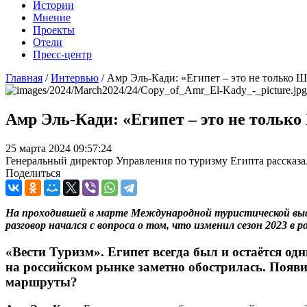
Истории
Мнение
Проекты
Отели
Пресс-центр
Главная
/
Интервью
/
Амр Эль-Кади: «Египет – это не только 
Амр Эль-Кади: «Египет – это не тольк
25 марта 2024 09:57:24
Генеральный директор Управления по туризму Египта рассказа
Поделиться
На проходившей в марте Международной туристической выс
разговор начался с вопроса о том, что изменил сезон 2023 в 
«Вести Туризм».
Египет всегда был и остаётся о
на российском рынке заметно обострилась. Появи
маршруты?