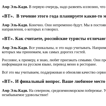
Амр Эль-Кади.
В первую очередь, надо развеять иллюзию, что
«ВТ».
В течение этого года планируете какие-то
Амр Эль-Кади.
Конечно. Они непременно будут. Мы в постоян
направления, о которых я говорил.
«ВТ».
Как считаете, российские туристы отличаю
Амр Эль-Кади.
Все уникальны, и это надо учитывать. Наприме
которых мы принимаем, как самых дорогих гостей.
Россияне, к примеру, я знаю, любят приезжать семьями. Они 
информация на русском языке, перевод меню в ресторане.
Всё это мы учитываем, поддерживая и обновляя качество серви
«ВТ».
И финальный вопрос. Ваше любимое место 
Амр Эль-Кади.
На северном, средиземноморском побережье. У м
незабываемое удовольствие!