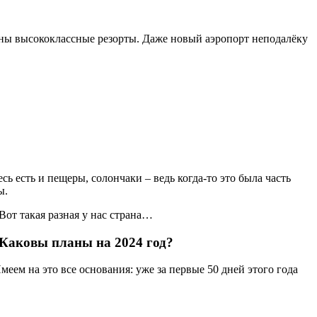
ены высококлассные резорты. Даже новый аэропорт неподалёку
 есть и пещеры, солончаки – ведь когда-то это была часть
ы.
Вот такая разная у нас страна…
 Каковы планы на 2024 год?
еем на это все основания: уже за первые 50 дней этого года