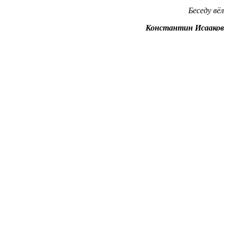
Беседу вёл
Константин Исааков