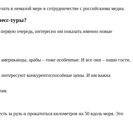
лать в немалой мере в сотрудничестве с российскими медиа.
ресс-туры?
 первую очередь, интересно им показать именно новые
 американцы, арабы – тоже особенные. И все они – наши гости,
нь интересуют конкурентоспособные цены. И им важна
там.
сть за руль и прокатиться километров на 50 вдоль моря. Это